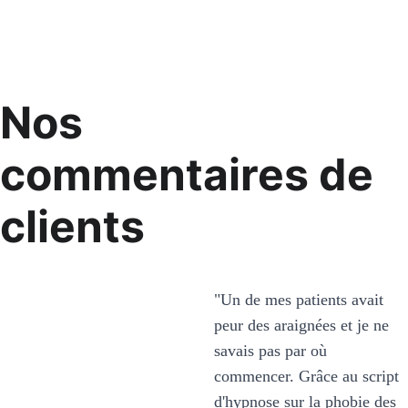
Nos 
commentaires de 
clients
"Un de mes patients avait 
peur des araignées et je ne 
"Je ne savais pas où 
savais pas par où 
trouver des scripts 
commencer. Grâce au script 
hypnotiques et suis tombé 
d'hypnose sur la phobie des 