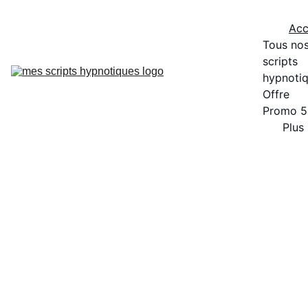
Acc
Tous nos
scripts 
hypnoti
Offre 
Promo 
Plus