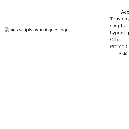
Acc
Tous nos
scripts 
hypnoti
Offre 
Promo 
Plus
Approfondisse