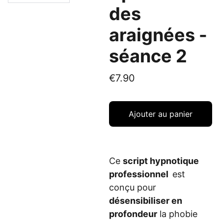
des
araignées -
séance 2
€7.90
Ajouter au panier
Ce
script hypnotique
professionnel
est
conçu pour
désensibiliser en
profondeur
la phobie