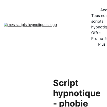
Acc
Tous nos
scripts 
hypnoti
Offre 
Promo 
Plus
Script
hypnotique
- phobie