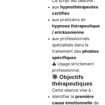
Ce script est destiné :
aux
hypnothérapeutes
certifiés
aux praticiens en
hypnose thérapeutique
/ ericksonienne
aux professionnels
spécialisés dans le
traitement des
phobies
spécifiques
⚠️ Usage strictement
professionnel.
🎯 Objectifs
thérapeutiques
Cette séance vise à :
identifier la
première
cause émotionnelle
de