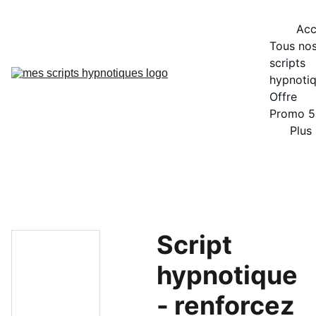
Acc
Tous nos
scripts 
hypnoti
Offre 
Promo 
Plus
Script
hypnotique
- renforcez