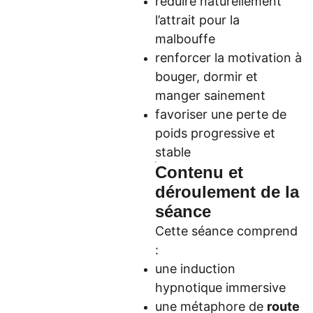
réduire naturellement
l’attrait pour la
malbouffe
renforcer la motivation à
bouger, dormir et
manger sainement
favoriser une perte de
poids progressive et
stable
Contenu et
déroulement de la
séance
Cette séance comprend
:
une induction
hypnotique immersive
une métaphore de
route