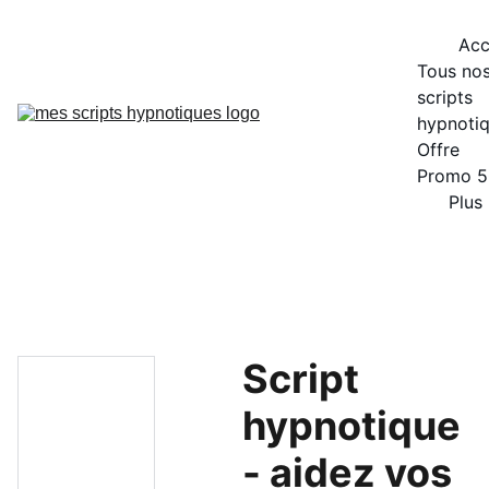
Acc
Tous nos
scripts 
hypnoti
Offre 
Promo 
Plus
Script
hypnotique
- aidez vos