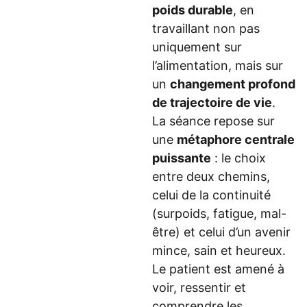
poids durable
, en
travaillant non pas
uniquement sur
l’alimentation, mais sur
un
changement profond
de trajectoire de vie
.
La séance repose sur
une
métaphore centrale
puissante
: le choix
entre deux chemins,
celui de la continuité
(surpoids, fatigue, mal-
être) et celui d’un avenir
mince, sain et heureux.
Le patient est amené à
voir, ressentir et
comprendre les