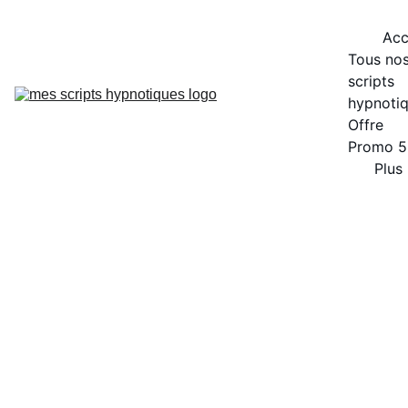
Acc
Tous nos
scripts 
hypnoti
Offre 
Promo 
Plus