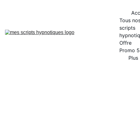
Acc
Tous nos
scripts 
hypnoti
Offre 
Promo 
Plus