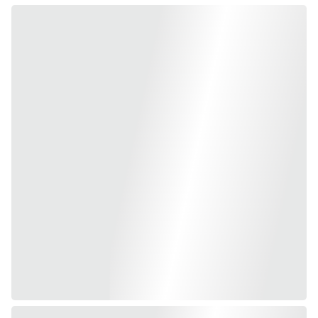
ces scripts aident à développer une meilleure 
maîtrise mentale, à transformer l’état d’esprit et à 
atteindre des performances sportives optimales, 
que ce soit à l’entraînement ou en compétition.