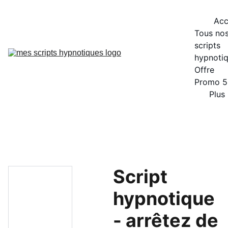
Acc
Tous nos
scripts 
hypnoti
Offre 
Promo 
Plus
Script
hypnotique
- arrêtez de