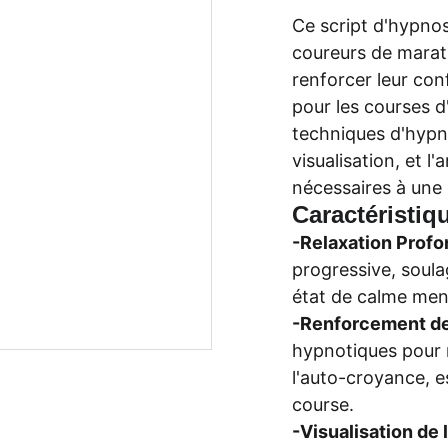
Ce script d'hypno
coureurs de marat
renforcer leur con
pour les courses d
techniques d'hypno
visualisation, et l
nécessaires à une 
Caractéristiq
-Relaxation Profo
progressive, soula
état de calme men
-Renforcement de 
hypnotiques pour r
l'auto-croyance, 
course.
-Visualisation de 