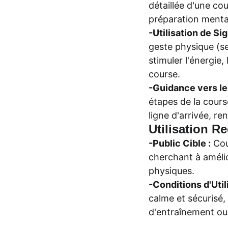
détaillée d'une co
préparation mental
-Utilisation de Si
geste physique (s
stimuler l'énergie,
course.
-Guidance vers le
étapes de la course
ligne d'arrivée, r
Utilisation 
-Public Cible :
Cou
cherchant à améli
physiques.
-Conditions d'Utili
calme et sécurisé,
d'entraînement ou