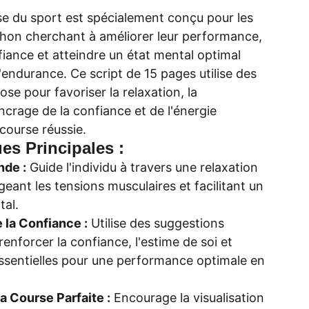
se du sport est spécialement conçu pour les
hon cherchant à améliorer leur performance,
fiance et atteindre un état mental optimal
'endurance. Ce script de 15 pages utilise des
se pour favoriser la relaxation, la
'ancrage de la confiance et de l'énergie
course réussie.
ues Principales :
nde :
Guide l'individu à travers une relaxation
geant les tensions musculaires et facilitant un
tal.
la Confiance :
Utilise des suggestions
enforcer la confiance, l'estime de soi et
essentielles pour une performance optimale en
la Course Parfaite :
Encourage la visualisation