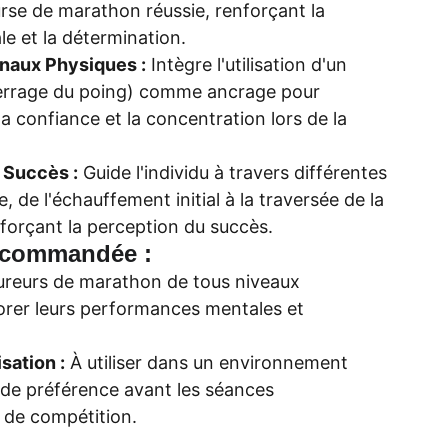
urse de marathon réussie, renforçant la
e et la détermination.
gnaux Physiques :
Intègre l'utilisation d'un
errage du poing) comme ancrage pour
 la confiance et la concentration lors de la
 Succès :
Guide l'individu à travers différentes
, de l'échauffement initial à la traversée de la
enforçant la perception du succès.
Recommandée :
reurs de marathon de tous niveaux
orer leurs performances mentales et
sation :
À utiliser dans un environnement
 de préférence avant les séances
 de compétition.