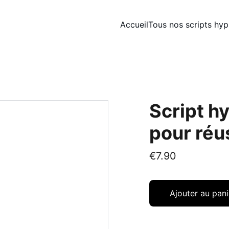
Accueil
Tous nos scripts hy
Script h
pour réu
€7.90
Ajouter au pani