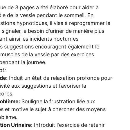
ue de 3 pages a été élaboré pour aider à
ôle de la vessie pendant le sommeil. En
estions hypnotiques, il vise à reprogrammer le
signaler le besoin d'uriner de manière plus
ant ainsi les incidents nocturnes
s suggestions encouragent également le
muscles de la vessie par des exercices
pendant la journée.
pt:
de:
Induit un état de relaxation profonde pour
ivité aux suggestions et favoriser la
corps.
roblème:
Souligne la frustration liée aux
s et motive le sujet à chercher des moyens
oblème.
ion Urinaire:
Introduit l'exercice de retenir