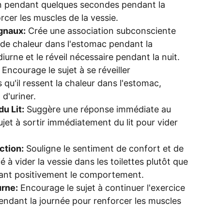
in pendant quelques secondes pendant la
rcer les muscles de la vessie.
gnaux:
Crée une association subconsciente
 de chaleur dans l'estomac pendant la
diurne et le réveil nécessaire pendant la nuit.
Encourage le sujet à se réveiller
u'il ressent la chaleur dans l'estomac,
 d'uriner.
u Lit:
Suggère une réponse immédiate au
 sujet à sortir immédiatement du lit pour vider
ction:
Souligne le sentiment de confort et de
é à vider la vessie dans les toilettes plutôt que
rçant positivement le comportement.
rne:
Encourage le sujet à continuer l'exercice
 pendant la journée pour renforcer les muscles