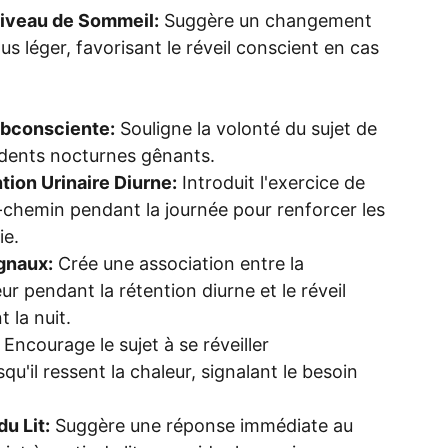
iveau de Sommeil:
Suggère un changement
us léger, favorisant le réveil conscient en cas
ubconsciente:
Souligne la volonté du sujet de
idents nocturnes gênants.
tion Urinaire Diurne:
Introduit l'exercice de
mi-chemin pendant la journée pour renforcer les
ie.
gnaux:
Crée une association entre la
ur pendant la rétention diurne et le réveil
 la nuit.
Encourage le sujet à se réveiller
u'il ressent la chaleur, signalant le besoin
u Lit:
Suggère une réponse immédiate au