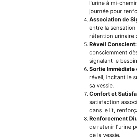
l'urine à mi-chem
journée pour renfo
Association de Si
entre la sensation
rétention urinaire 
Réveil Conscient:
consciemment dès q
signalant le besoin
Sortie Immédiate d
réveil, incitant le
sa vessie.
Confort et Satisfa
satisfaction associ
dans le lit, renfo
Renforcement Diu
de retenir l'urine
de la vessie.