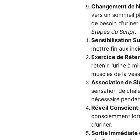
Changement de N
vers un sommeil pl
de besoin d'uriner.
Étapes du Script:
Sensibilisation S
mettre fin aux inc
Exercice de Réten
retenir l'urine à 
muscles de la vess
Association de Si
sensation de chale
nécessaire pendant
Réveil Conscient:
consciemment lorsq
d'uriner.
Sortie Immédiate d