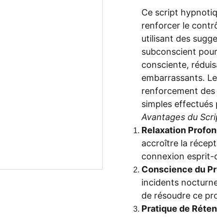
Ce script hypnotiq
renforcer le contr
utilisant des sugg
subconscient pour 
consciente, réduis
embarrassants. Le
renforcement des 
simples effectués 
Avantages du Scri
Relaxation Profon
accroître la récept
connexion esprit-
Conscience du P
incidents nocturne
de résoudre ce pr
Pratique de Rétent