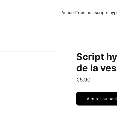
Accueil
Tous nos scripts hy
Script h
de la ves
€5.90
Ajouter au pani