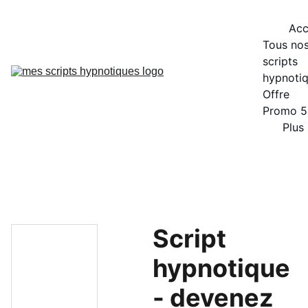
Acc
Tous nos
scripts 
hypnoti
Offre 
Promo 
Plus
Script
hypnotique
- devenez