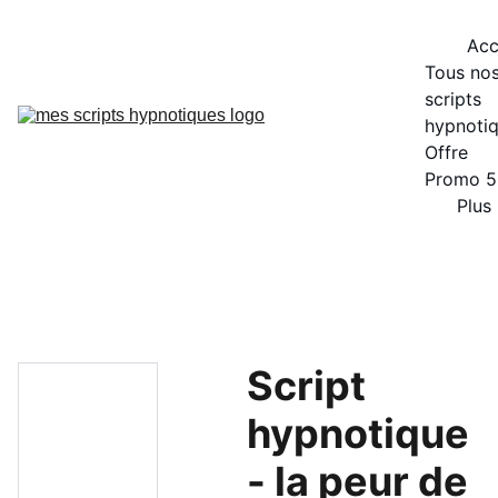
Acc
Tous nos
scripts 
hypnoti
Offre 
Promo 
Plus
Script
hypnotique
- la peur de