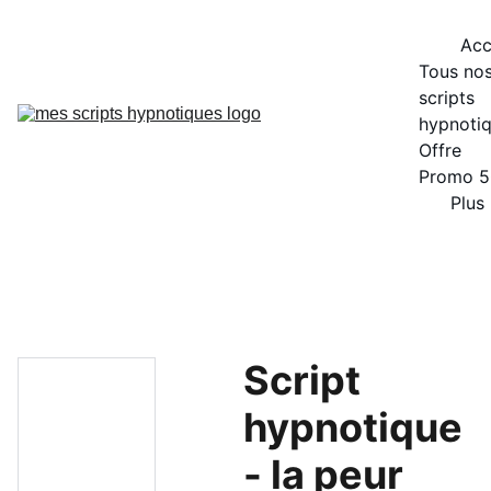
Acc
Tous nos
scripts 
hypnoti
Offre 
Promo 
Plus
Script
hypnotique
- la peur