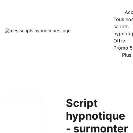
Acc
Tous nos
scripts 
hypnoti
Offre 
Promo 
Plus
Script
hypnotique
- surmonter