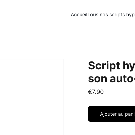
Accueil
Tous nos scripts hy
Script h
son auto
€7.90
Ajouter au pani