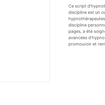
Ce script d'hypnot
discipline est un 
hypnothérapeutes a
discipline personn
pages, a été soign
avancées d'hypnos
promouvoir et renf