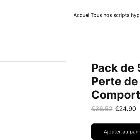
Accueil
Tous nos scripts hy
Pack de 
Perte de
Comport
€36.50
€24.90
Ajouter au pani