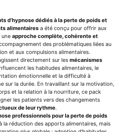
pts d’hypnose dédiés à la perte de poids et
s alimentaires
a été conçu pour offrir aux
s une
approche complète, cohérente et
accompagnement des problématiques liées au
ation et aux compulsions alimentaires.
 agissent directement sur les
mécanismes
nfluencent les habitudes alimentaires, le
ntation émotionnelle et la difficulté à
 sur la durée. En travaillant sur la motivation,
rps et la relation à la nourriture, ce pack
ner les patients vers des changements
ctueux de leur rythme
.
nose professionnels pour la perte de poids
 à la réduction des apports alimentaires, mais
rmation plus globale : adoption d’habitudes