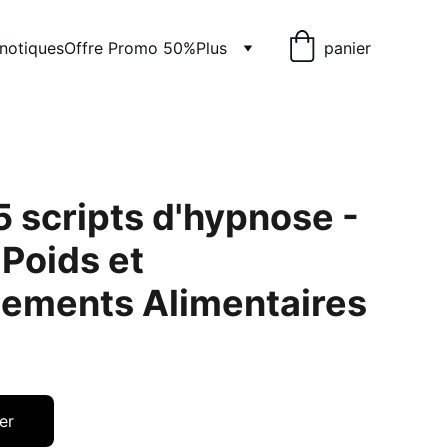
pnotiques
Offre Promo 50%
Plus
panier
5 scripts d'hypnose -
 Poids et
ements Alimentaires
er