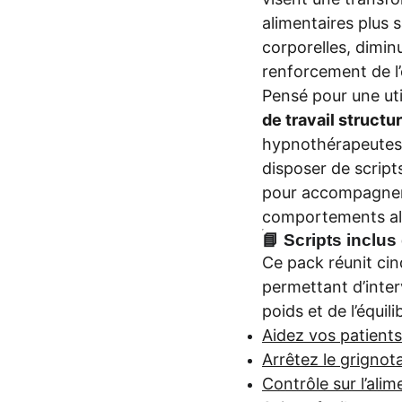
alimentaires plus 
corporelles, dimi
renforcement de l
Pensé pour une uti
de travail structu
hypnothérapeutes 
disposer de script
pour accompagner 
comportements al
📘 Scripts inclu
Ce pack réunit ci
permettant d’interv
poids et de l’équili
Aidez vos patients
Arrêtez le grignot
Contrôle sur l’ali